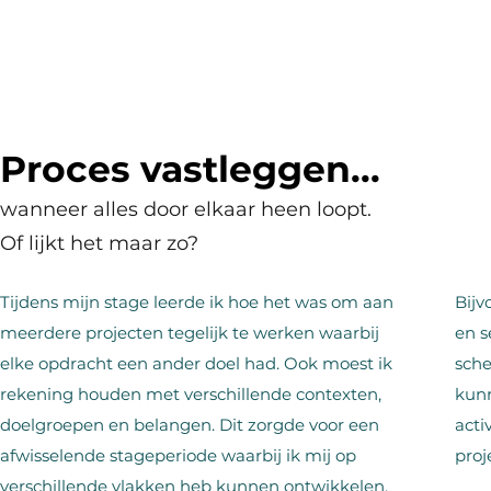
Proces vastleggen...
wanneer alles door elkaar heen loopt.
Of lijkt het maar zo?
Tijdens mijn stage leerde ik hoe het was om aan
Bijv
meerdere projecten tegelijk te werken waarbij
en s
elke opdracht een ander doel had. Ook moest ik
sche
rekening houden met verschillende contexten,
kunn
doelgroepen en belangen. Dit zorgde voor een
acti
afwisselende stageperiode waarbij ik mij op
proj
verschillende vlakken heb kunnen ontwikkelen.