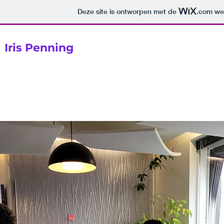
Deze site is ontworpen met de
.com
web
Iris Penning