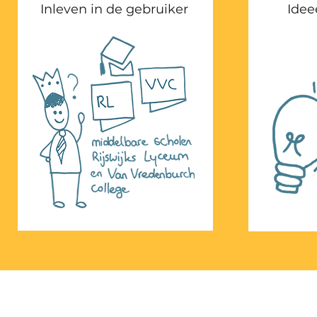
Inleven in de gebruiker
Idee