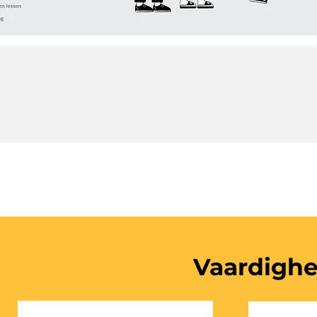
Vaardigh