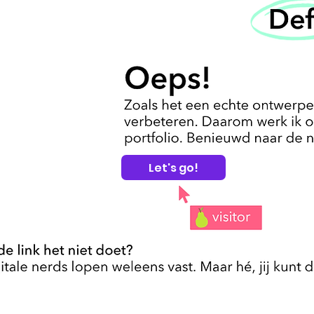
Let's go!